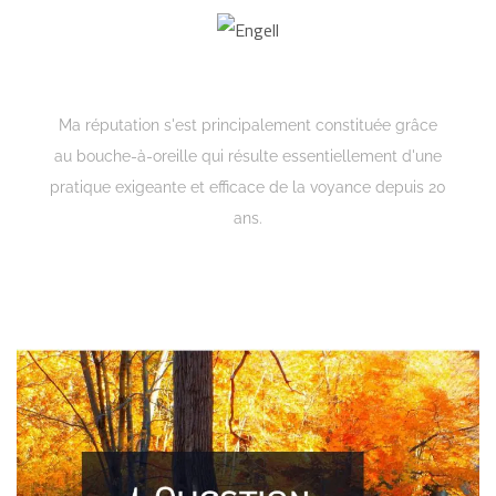
Engell
Ma réputation s'est principalement constituée grâce
au bouche-à-oreille qui résulte essentiellement d'une
pratique exigeante et efficace de la voyance depuis 20
ans.