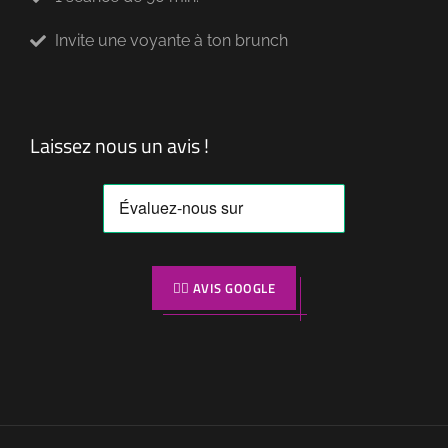
Invite une voyante à ton brunch
Laissez nous un avis !
👉🏼 AVIS GOOGLE