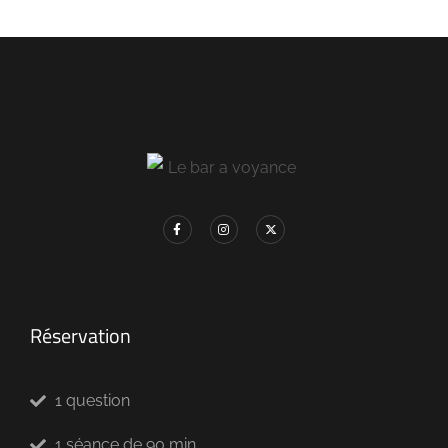
Réservation
1 question
1 séance de 90 min.