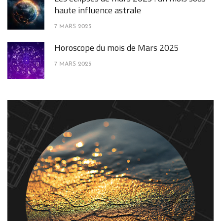
haute influence astrale
7 MARS 2025
Horoscope du mois de Mars 2025
7 MARS 2025