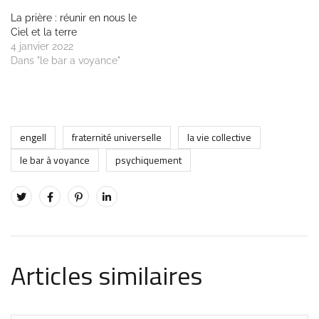
La prière : réunir en nous le
Ciel et la terre
4 janvier 2022
Dans "le bar a voyance"
engell
fraternité universelle
la vie collective
le bar à voyance
psychiquement
Articles similaires