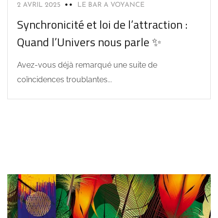
2 AVRIL 2025
LE BAR A VOYANCE
Synchronicité et loi de l’attraction :
Quand l’Univers nous parle ✨
Avez-vous déjà remarqué une suite de
coïncidences troublantes...