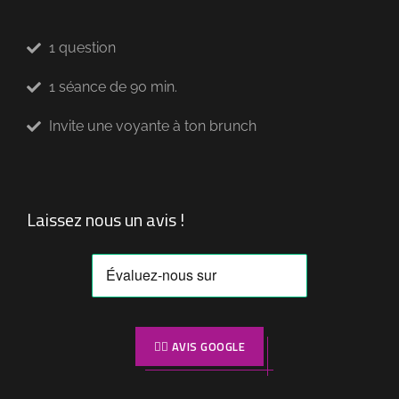
1 question
1 séance de 90 min.
Invite une voyante à ton brunch
Laissez nous un avis !
👉🏼 AVIS GOOGLE