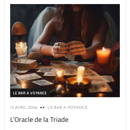
LE BAR A VOYANCE
13 AVRIL 2026
LE BAR A VOYANCE
L’Oracle de la Triade