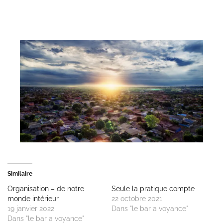
Similaire
Organisation – de notre
Seule la pratique compte
monde intérieur
22 octobre 2021
19 janvier 2022
Dans "le bar a voyance"
Dans "le bar a voyance"