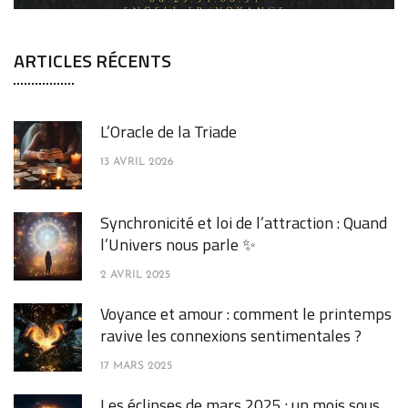
ARTICLES RÉCENTS
L’Oracle de la Triade
13 AVRIL 2026
Synchronicité et loi de l’attraction : Quand
l’Univers nous parle ✨
2 AVRIL 2025
Voyance et amour : comment le printemps
ravive les connexions sentimentales ?
17 MARS 2025
Les éclipses de mars 2025 : un mois sous