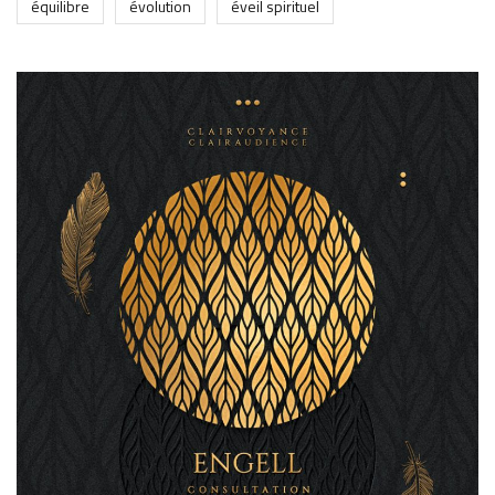
équilibre
évolution
éveil spirituel