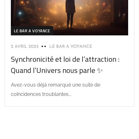
LE BAR A VOYANCE
2 AVRIL 2025
LE BAR A VOYANCE
Synchronicité et loi de l’attraction :
Quand l’Univers nous parle ✨
Avez-vous déjà remarqué une suite de
coïncidences troublantes...