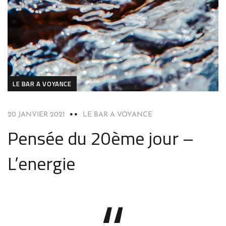
LE BAR A VOYANCE
20 JANVIER 2021
LE BAR A VOYANCE
Pensée du 20ème jour –
L’energie