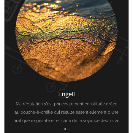
Engell
Ma réputation s'est principalement constituée grâce
au bouche-à-oreille qui résulte essentiellement d'une
pratique exigeante et efficace de la voyance depuis 20
ans.