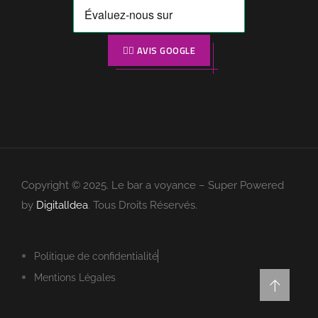
👉🏼 AVIS GOOGLE
Copyright © 2025. Le bar a voyance – Super Powered
by
DigitalIdea
. Tous Droits Réservés.
Politique de confidentialité
Mentions Légales