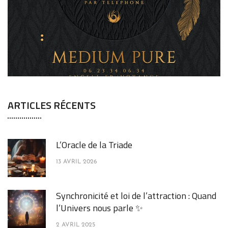
ARTICLES RÉCENTS
L’Oracle de la Triade
13 AVRIL 2026
Synchronicité et loi de l’attraction : Quand
l’Univers nous parle ✨
2 AVRIL 2025