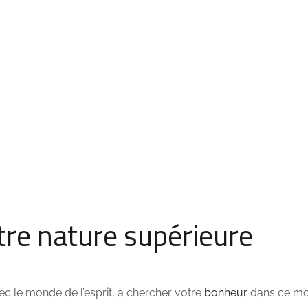
tre nature supérieure
c le monde de l’esprit, à chercher votre
bonheur
dans ce m