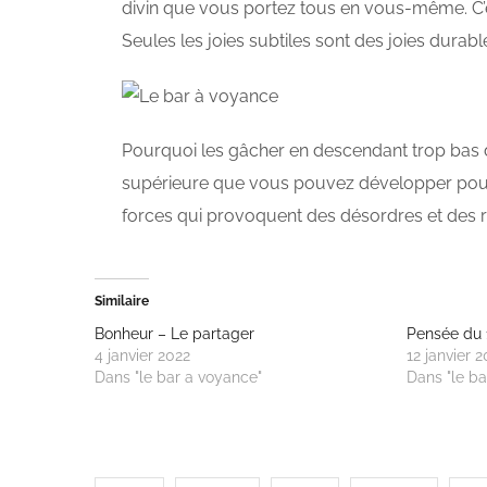
divin que vous portez tous en vous-même. C’e
Seules les joies subtiles sont des joies durabl
Pourquoi les gâcher en descendant trop bas da
supérieure que vous pouvez développer pour
forces qui provoquent des désordres et des ra
Similaire
Bonheur – Le partager
Pensée du 
4 janvier 2022
12 janvier 2
Dans "le bar a voyance"
Dans "le ba