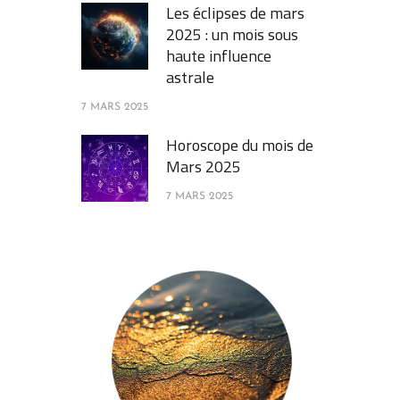
Les éclipses de mars
2025 : un mois sous
haute influence
astrale
7 MARS 2025
Horoscope du mois de
Mars 2025
7 MARS 2025