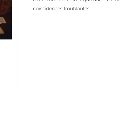
coïncidences troublantes...