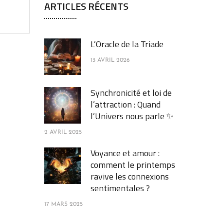
ARTICLES RÉCENTS
L’Oracle de la Triade
13 AVRIL 2026
Synchronicité et loi de
l’attraction : Quand
l’Univers nous parle ✨
2 AVRIL 2025
Voyance et amour :
comment le printemps
ravive les connexions
sentimentales ?
17 MARS 2025