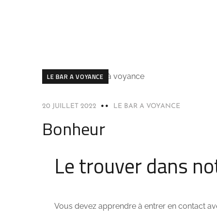
LE BAR A VOYANCE
20 JUILLET 2022
LE BAR A VOYANCE
Bonheur
Le trouver dans no
Vous devez apprendre à entrer en contact ave