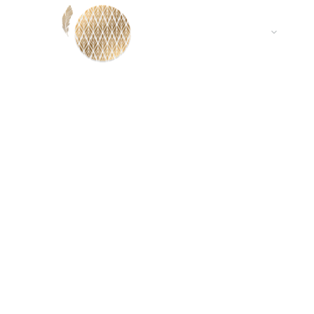
LE BAR
RESTO VOYANCE
Q