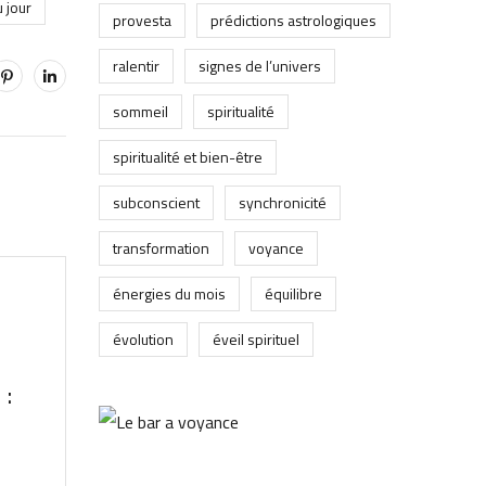
 jour
provesta
prédictions astrologiques
ralentir
signes de l’univers
sommeil
spiritualité
spiritualité et bien-être
subconscient
synchronicité
transformation
voyance
énergies du mois
équilibre
évolution
éveil spirituel
 :