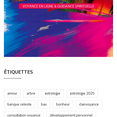
ÉTIQUETTES
amour
arbre
astrologie
astrologie 2025
banque celeste
bav
bonheur
clairvoyance
consultation voyance
développement personnel