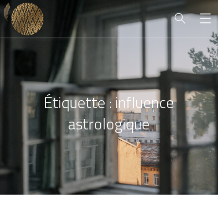
Étiquette :
influence
astrologique