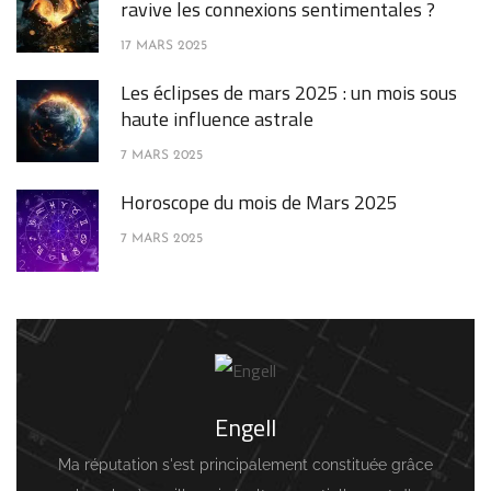
ravive les connexions sentimentales ?
17 MARS 2025
Les éclipses de mars 2025 : un mois sous
haute influence astrale
7 MARS 2025
Horoscope du mois de Mars 2025
7 MARS 2025
Engell
Ma réputation s'est principalement constituée grâce