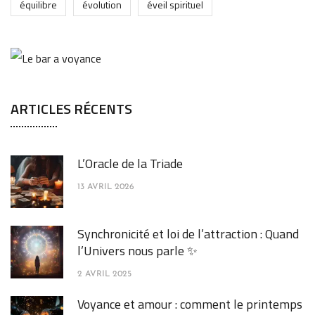
équilibre
évolution
éveil spirituel
ARTICLES RÉCENTS
L’Oracle de la Triade
13 AVRIL 2026
Synchronicité et loi de l’attraction : Quand
l’Univers nous parle ✨
2 AVRIL 2025
Voyance et amour : comment le printemps