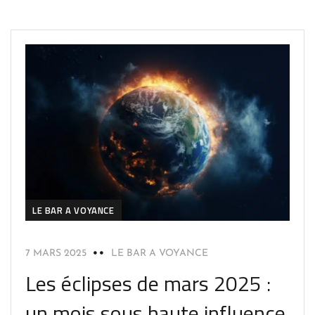
LE BAR A VOYANCE
7 MARS 2025
LE BAR A VOYANCE
Les éclipses de mars 2025 :
un mois sous haute influence