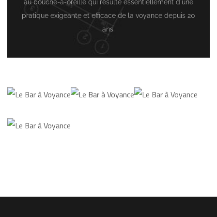
au bouche-à-oreille qui résulte essentiellement d'une
pratique exigeante et efficace de la voyance depuis 20
ans.